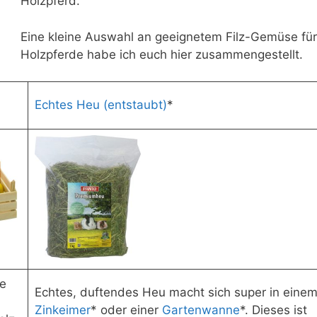
Holzpferd.
Eine kleine Auswahl an geeignetem Filz-Gemüse für
Holzpferde habe ich euch hier zusammengestellt.
Echtes Heu (entstaubt)
*
te
Echtes, duftendes Heu macht sich super in eine
Zinkeimer
* oder einer
Gartenwanne
*. Dieses ist