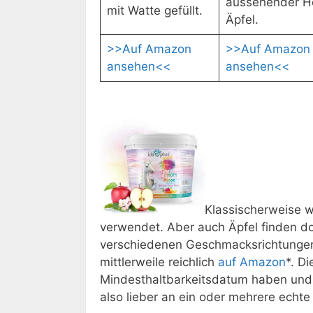
aussehender H
mit Watte gefüllt.
Äpfel.
>>Auf Amazon
>>Auf Amazon
ansehen<<
ansehen<<
Klassischerweise w
verwendet. Aber auch Äpfel finden 
verschiedenen Geschmacksrichtungen, 
mittlerweile reichlich
auf Amazon
*. D
Mindesthaltbarkeitsdatum haben und a
also lieber an ein oder mehrere echte