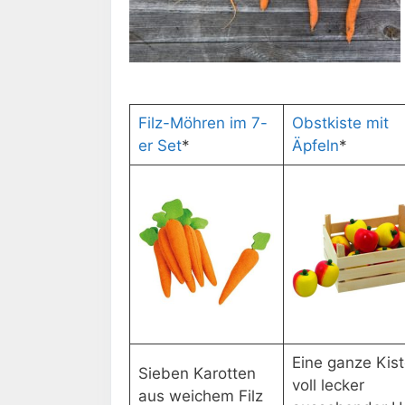
Filz-Möhren im 7-
Obstkiste mit
er Set
*
Äpfeln
*
Eine ganze Kis
Sieben Karotten
voll lecker
aus weichem Filz