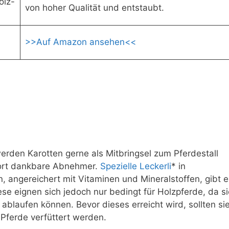
olz-
von hoher Qualität und entstaubt.
>>Auf Amazon ansehen<<
erden Karotten gerne als Mitbringsel zum Pferdestall
dort dankbare Abnehmer.
Spezielle Leckerli
* in
angereichert mit Vitaminen und Mineralstoffen, gibt e
iese eignen sich jedoch nur bedingt für Holzpferde, da s
blaufen können. Bevor dieses erreicht wird, sollten si
 Pferde verfüttert werden.