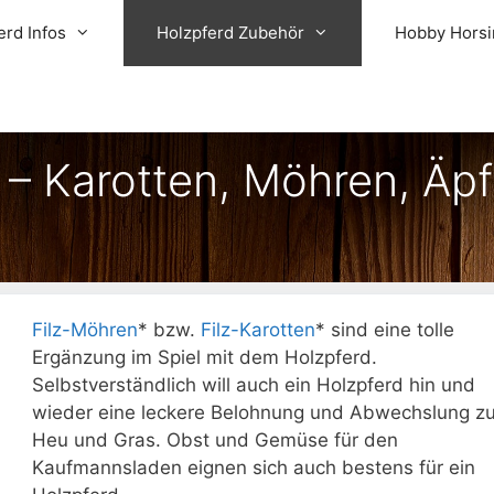
erd Infos
Holzpferd Zubehör
Hobby Horsi
 – Karotten, Möhren, Äpf
Filz-Möhren
* bzw.
Filz-Karotten
* sind eine tolle
Ergänzung im Spiel mit dem Holzpferd.
Selbstverständlich will auch ein Holzpferd hin und
wieder eine leckere Belohnung und Abwechslung z
Heu und Gras. Obst und Gemüse für den
Kaufmannsladen eignen sich auch bestens für ein