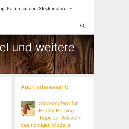
ng: Reiten auf dem Steckenpferd
el und weitere
Auch interessant:
Steckenpferd für
u
Hobby Horsing:
Tipps zur Auswahl
des richtigen Modells