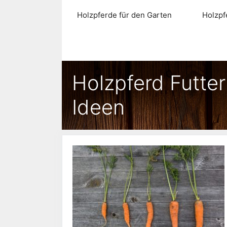
Zum
Holzpferde für den Garten
Holzpf
Inhalt
springen
Holzpferd Futter
Ideen